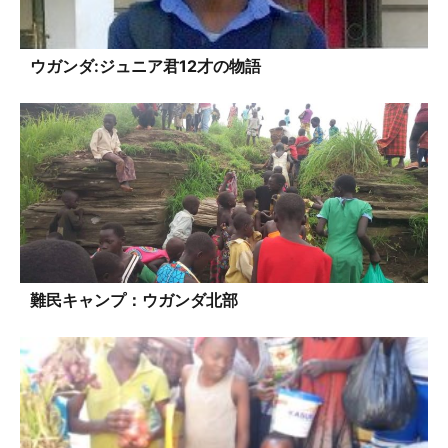
ウガンダ:ジュニア君12才の物語
難民キャンプ：ウガンダ北部