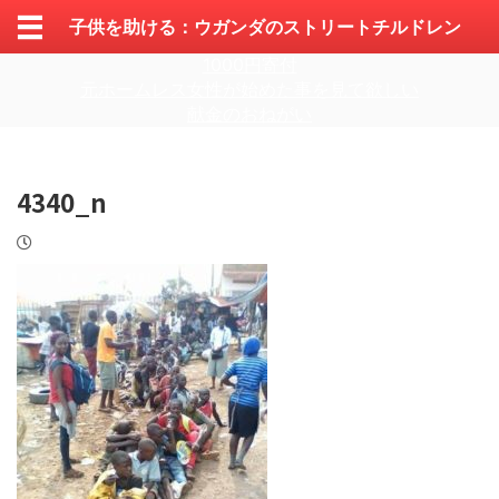
子供を助ける：ウガンダのストリートチルドレン
1000円寄付
元ホームレス女性が始めた事を見て欲しい
献金のおねがい
4340_n