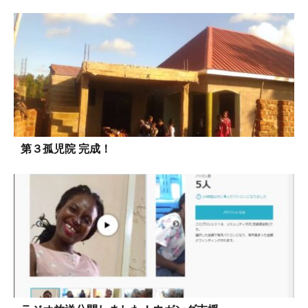
第３孤児院 完成！