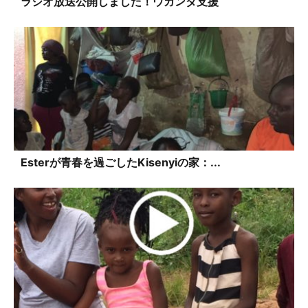
ラジオ放送公開しました！ウガンダ支援
Esterが青春を過ごしたKisenyiの家：...