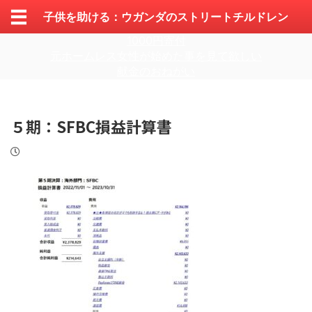
子供を助ける：ウガンダのストリートチルドレン
1000円寄付
元ホームレス女性が始めた事を見て欲しい
献金のおねがい
５期：SFBC損益計算書