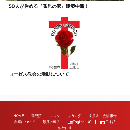
50人が住める『孤児の家』建築中断！
ローゼス教会の活動について
HOME
孤児院
エスタ
ウガンダ
支援金・会計報告
私達について
毎月の報告
English (US)
日本語
銀行口座