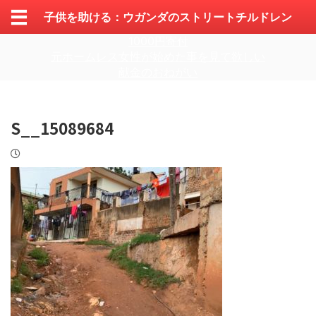
子供を助ける：ウガンダのストリートチルドレン
1000円寄付
元ホームレス女性が始めた事を見て欲しい
献金のおねがい
S__15089684