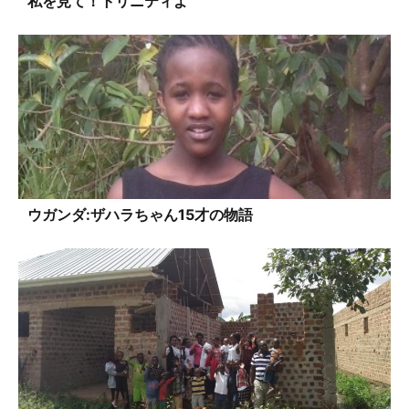
私を見て！トリニティよ
ウガンダ:ザハラちゃん15才の物語