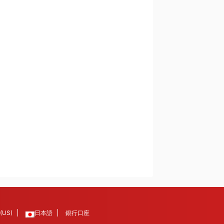
 (US)
日本語
銀行口座