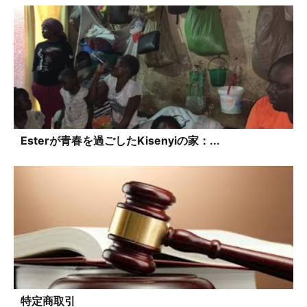
Esterが青春を過ごしたKisenyiの家：...
特定商取引