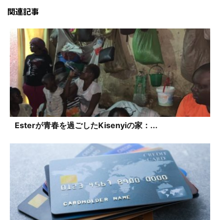
関連記事
Esterが青春を過ごしたKisenyiの家：...