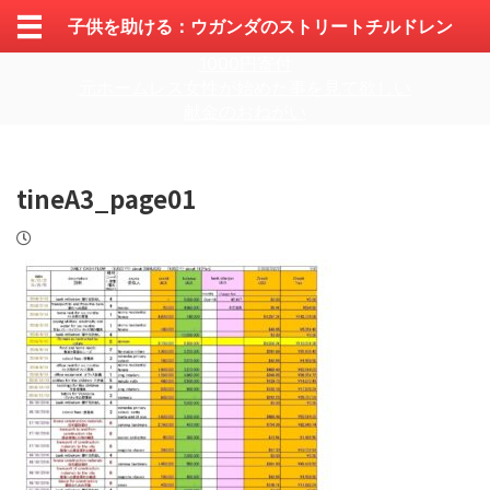
子供を助ける：ウガンダのストリートチルドレン
1000円寄付
元ホームレス女性が始めた事を見て欲しい
献金のおねがい
tineA3_page01