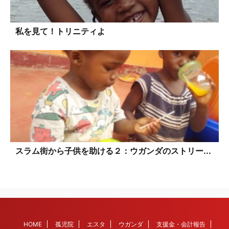
私を見て！トリニティよ
スラム街から子供を助ける２：ウガンダのストリー...
HOME
孤児院
エスタ
ウガンダ
支援金・会計報告