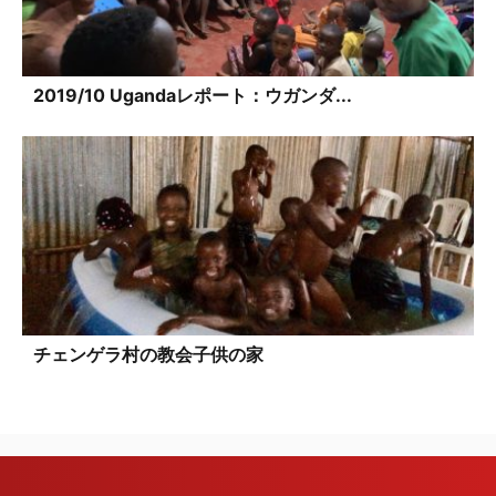
2019/10 Ugandaレポート：ウガンダ...
チェンゲラ村の教会子供の家