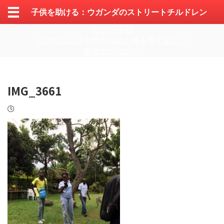
子供を助ける：ウガンダのストリートチルドレン
1000円寄付
元ホームレス女性が始めた事を見て欲しい
献金のおねがい
IMG_3661