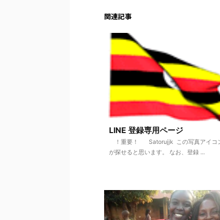
関連記事
LINE 登録専用ページ
！重要！ Satorujjk この写真アイ
が探せると思います。 なお、登録 ...