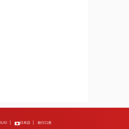
 (US)
日本語
銀行口座