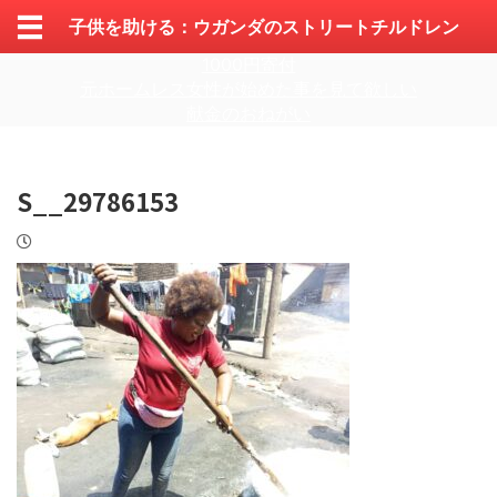
子供を助ける：ウガンダのストリートチルドレン
1000円寄付
元ホームレス女性が始めた事を見て欲しい
献金のおねがい
S__29786153