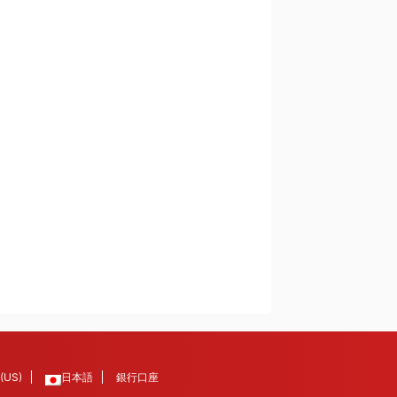
 (US)
日本語
銀行口座