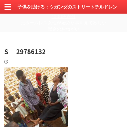
子供を助ける：ウガンダのストリートチルドレン
1000円寄付
元ホームレス女性が始めた事を見て欲しい
献金のおねがい
S__29786132