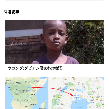
関連記事
ウガンダ:ダビアン君6才の物語