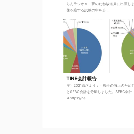
らんラジオ♬ 夢のたね放送局に出演しま
像を絶する試練の中を歩 ...
TINE会計報告
注）2021/5/7より：可視性の向上のためT
とSFBC会計を分離しました。SFBC会計
⇒https://he ...