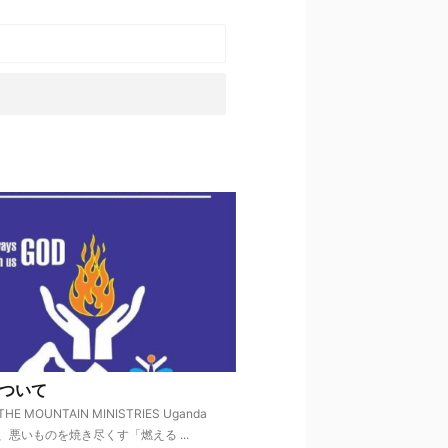
について
 THE MOUNTAIN MINISTRIES Uganda
は、悪いものを焼き尽くす「燃える ...