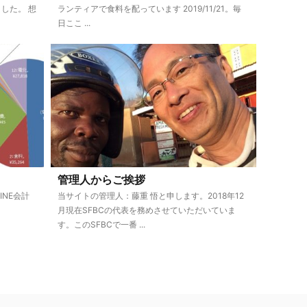
した。 想
ランティアで食料を配っています 2019/11/21。毎
日ここ ...
管理人からご挨拶
INE会計
当サイトの管理人：藤重 悟と申します。2018年12
月現在SFBCの代表を務めさせていただいていま
す。このSFBCで一番 ...