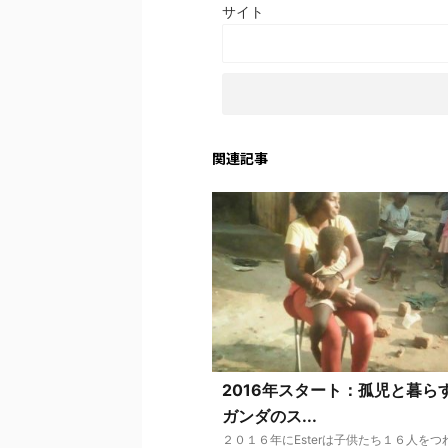
サイト
関連記事
2016年スタート：孤児と暮ら
ガンダのス...
２０１６年にEsterは子供たち１６人をつ