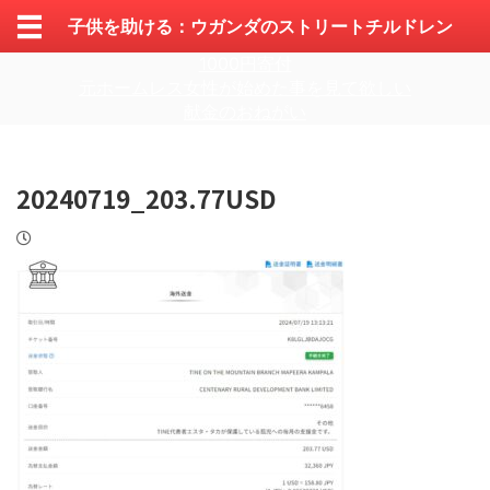
子供を助ける：ウガンダのストリートチルドレン
1000円寄付
元ホームレス女性が始めた事を見て欲しい
献金のおねがい
20240719_203.77USD