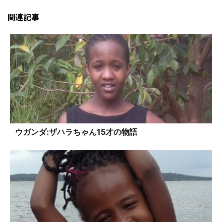
関連記事
ウガンダ:ザハラちゃん15才の物語