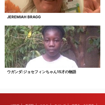
JEREMIAH BRAGG
ウガンダ:ジョセフィンちゃん15才の物語