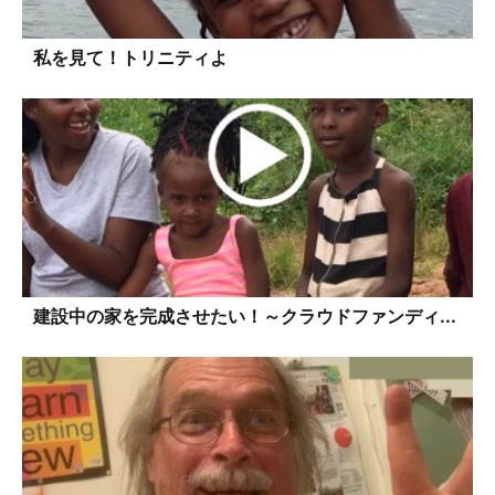
私を見て！トリニティよ
建設中の家を完成させたい！～クラウドファンディ...