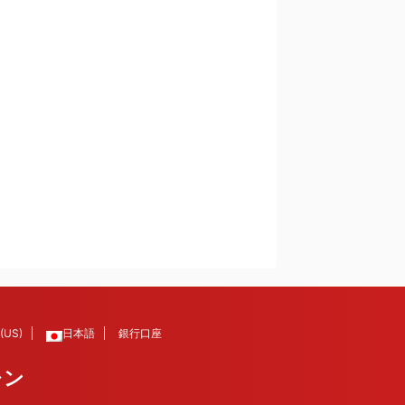
 (US)
日本語
銀行口座
レン