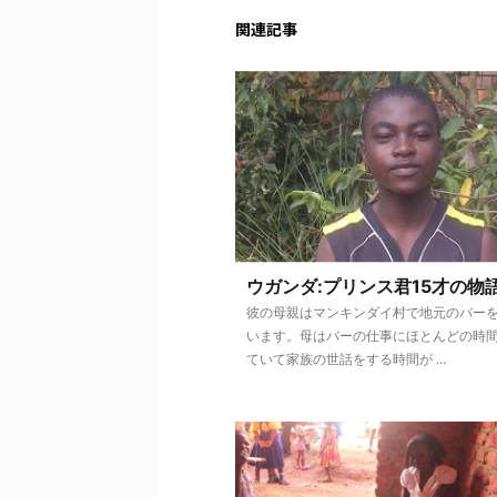
関連記事
ウガンダ:プリンス君15才の物
彼の母親はマンキンダイ村で地元のバー
います。母はバーの仕事にほとんどの時
ていて家族の世話をする時間が ...