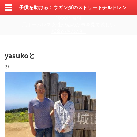
子供を助ける：ウガンダのストリートチルドレン
1000円寄付
元ホームレス女性が始めた事を見て欲しい
献金のおねがい
yasukoと