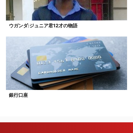
ウガンダ:ジュニア君12才の物語
銀行口座