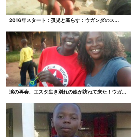
2016年スタート：孤児と暮らす：ウガンダのス...
涙の再会、エスタ生き別れの娘が訪ねて来た！ウガ...