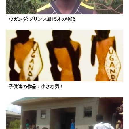
ウガンダ:プリンス君15才の物語
子供達の作品：小さな男！