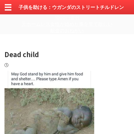
子供を助ける：ウガンダのストリートチルドレン
1000円寄付
元ホームレス女性が始めた事を見て欲しい
献金のおねがい
Dead child