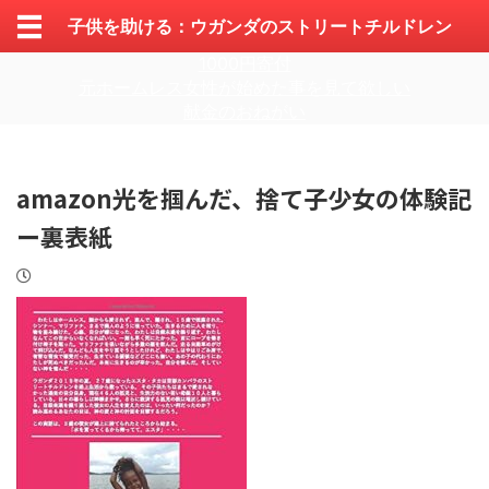
子供を助ける：ウガンダのストリートチルドレン
1000円寄付
元ホームレス女性が始めた事を見て欲しい
献金のおねがい
amazon光を掴んだ、捨て子少女の体験記
ー裏表紙