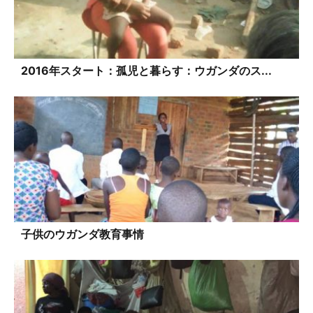
2016年スタート：孤児と暮らす：ウガンダのス...
子供のウガンダ教育事情