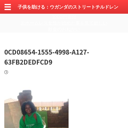
子供を助ける：ウガンダのストリートチルドレン
1000円寄付
元ホームレス女性が始めた事を見て欲しい
献金のおねがい
0CD08654-1555-4998-A127-
63FB2DEDFCD9