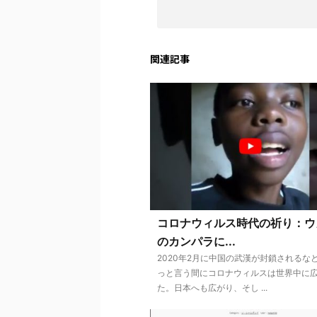
関連記事
コロナウィルス時代の祈り：ウ
のカンパラに...
2020年2月に中国の武漢が封鎖されるな
っと言う間にコロナウィルスは世界中に
た。日本へも広がり、そし ...