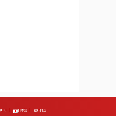
 (US)
日本語
銀行口座