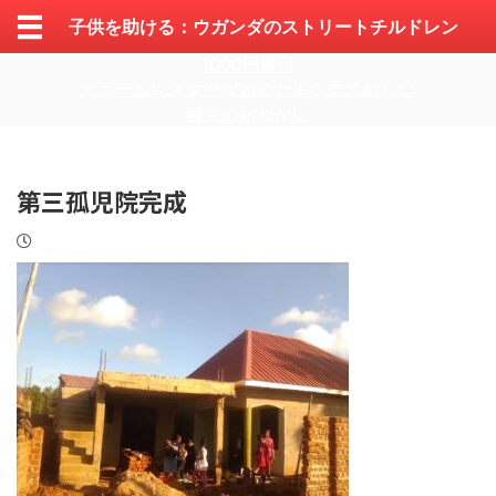
子供を助ける：ウガンダのストリートチルドレン
1000円寄付
元ホームレス女性が始めた事を見て欲しい
献金のおねがい
第三孤児院完成