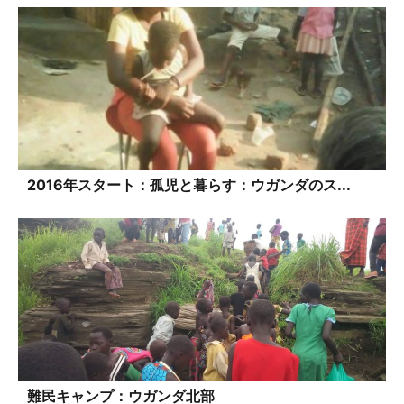
2016年スタート：孤児と暮らす：ウガンダのス...
難民キャンプ：ウガンダ北部